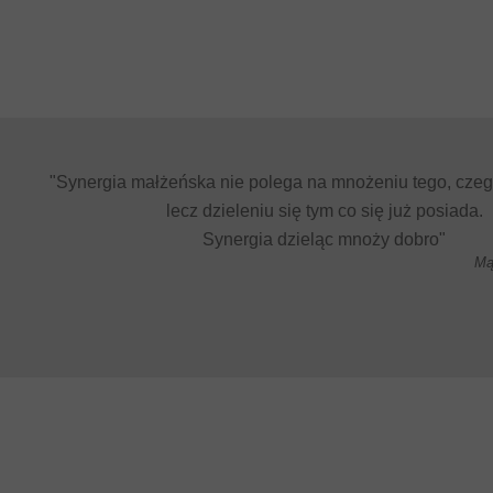
"Synergia małżeńska nie polega na mnożeniu tego, czego
lecz dzieleniu się tym co się już posiada.
Synergia dzieląc mnoży dobro"
Mą