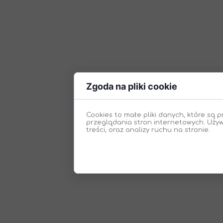
Zgoda na pliki cookie
Cookies to małe pliki danych, które s
przeglądania stron internetowych. Używ
treści, oraz analizy ruchu na stronie.